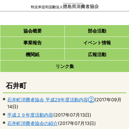
協会概要
部会活動
事業報告
イベント情報
機関紙
広報活動
リンク集
石井町
石井町消費者協会 平成29年度活動内容②
(
2017年09月
14日
)
平成２９年度活動内容
(
2017年07月13日
)
石井町消費者協会の紹介
(
2017年07月13日
)