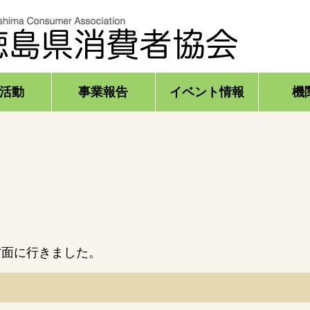
活動
事業報告
イベント情報
機
方面に行きました。