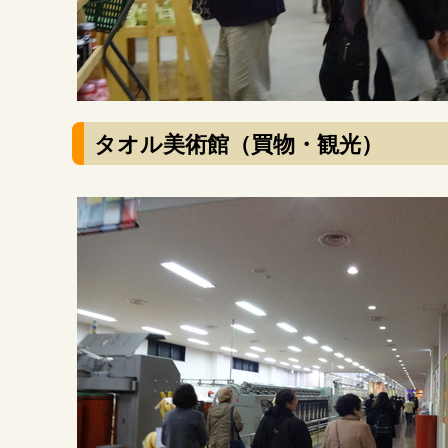
タオル美術館（買物・観光）