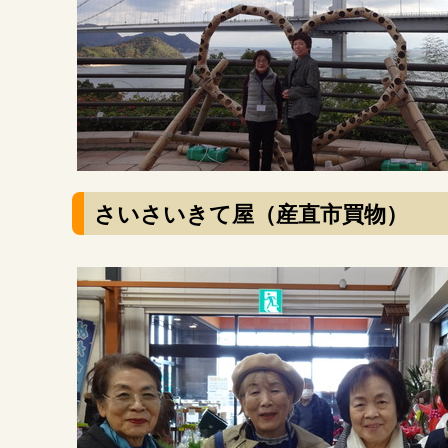
さいさいきて屋（産直市買物）